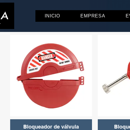
INICIO
EMPRESA
E
Bloqueador de válvula
Bloqu