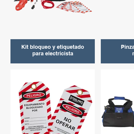
Kit bloqueo y etiquetado
Pinz
para electricista