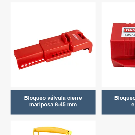
Bloqueo válvula cierre
Bloqueo
mariposa 8-45 mm
e